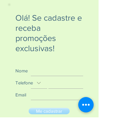
Olá! Se cadastre e
receba
promoções
exclusivas!
Nome
Telefone
Email
Me cadastrar