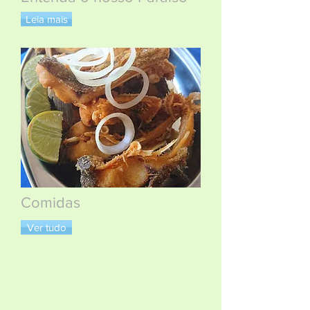
Leia mais
Comidas
Ver tudo