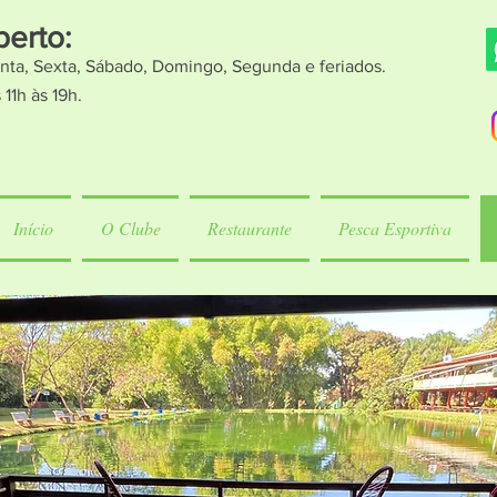
berto:
nta, Sexta, Sábado, Domingo, Segunda e feriados.
 11h às 19h.
Início
O Clube
Restaurante
Pesca Esportiva