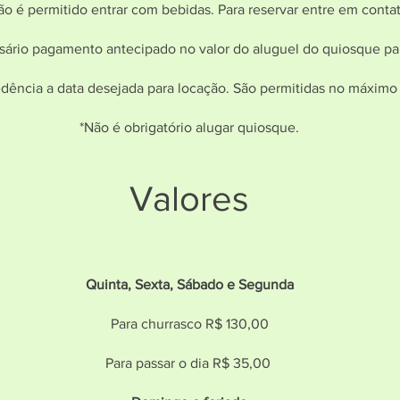
ão é permitido entrar com bebidas. Para reservar entre em cont
sário pagamento antecipado no valor do aluguel do quiosque par
edência a data desejada para locação. São permitidas no máximo
*Não é obrigatório alugar quiosque.
Valores
Quinta, Sexta, Sábado e Segunda
Para churrasco R$ 13
0,00
Para passar o dia R$ 35,00