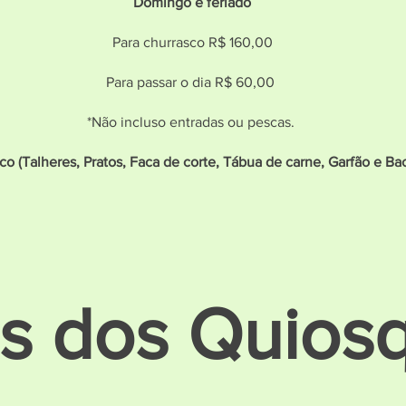
Domingo e feriado
Para
churrasco
R$ 160,00
Para passar o dia R$ 60,00
*Não incluso entradas ou pescas.
co (Talheres, Pratos, Faca de corte, Tábua de carne, Garfão e Ba
s dos Quios