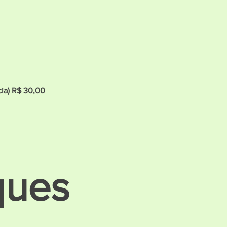
cia) R$ 30,00
ques