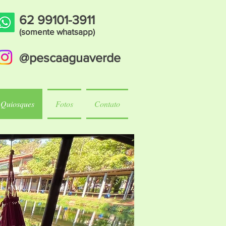
62 99101-3911
(somente whatsapp)
@pescaaguaverde
Quiosques
Fotos
Contato