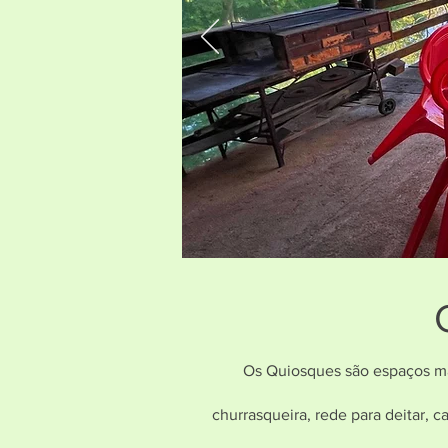
Os Quiosques são espaços mai
churrasqueira, rede para deitar, c