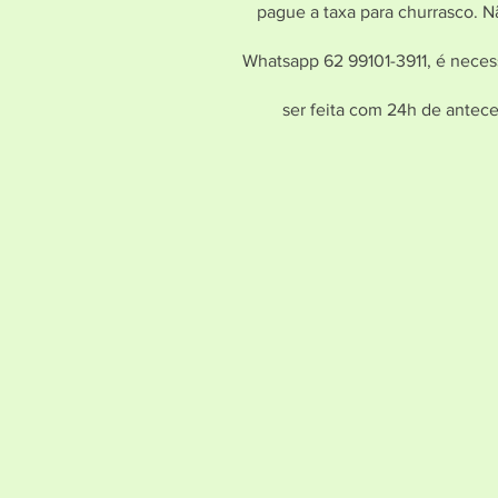
pague a taxa para churrasco. N
Whatsapp 62 99101-3911, é neces
ser feita com 24h de antec