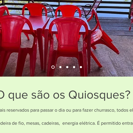
O que são os Quiosques?
s reservados para passar o dia ou para fazer churrasco, todos e
adeira de fio, mesas, cadeiras, energia elétrica. É permitido ent