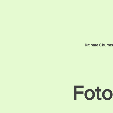
Kit para Churras
Foto