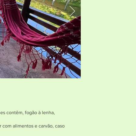
les contêm, fogão à lenha,
rar com alimentos e carvão, caso